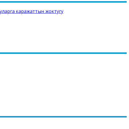
ууларга каражаттын жоктугу