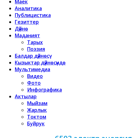
Маек
Аналитика
Публицистика
Гезиттер
Дүйнө
Маданият
Тарых
Поэзия
Балдар дүйнөсү
Кызыктар дүйнөсүндө
Мультимедиа
Видео
Фото
Инфографика
Актылар
Мыйзам
Жарлык
Токтом
Буйрук