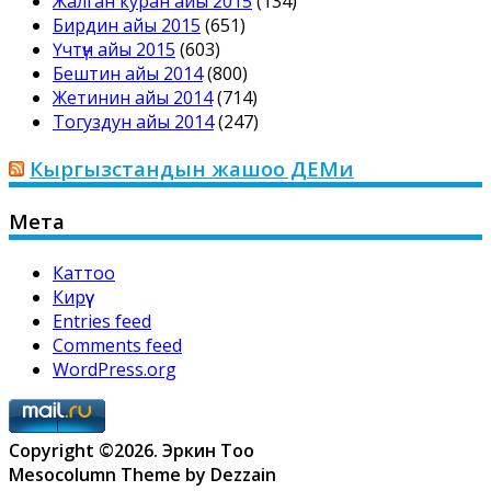
Жалган куран айы 2015
(134)
Бирдин айы 2015
(651)
Үчтүн айы 2015
(603)
Бештин айы 2014
(800)
Жетинин айы 2014
(714)
Тогуздун айы 2014
(247)
Кыргызстандын жашоо ДЕМи
Мета
Каттоо
Кирүү
Entries feed
Comments feed
WordPress.org
Copyright ©2026. Эркин Тоо
Mesocolumn Theme by Dezzain