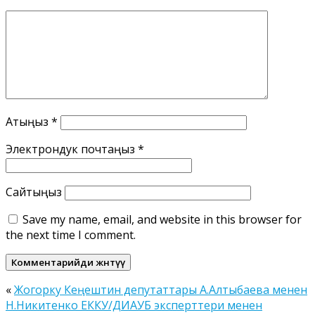
Атыңыз
*
Электрондук почтаңыз
*
Сайтыңыз
Save my name, email, and website in this browser for
the next time I comment.
«
Жогорку Кеңештин депутаттары А.Алтыбаева менен
Н.Никитенко ЕККУ/ДИАУБ эксперттери менен