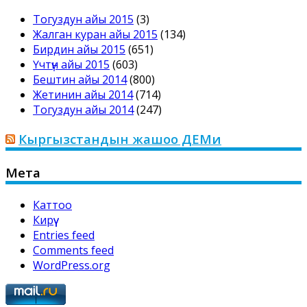
Тогуздун айы 2015
(3)
Жалган куран айы 2015
(134)
Бирдин айы 2015
(651)
Үчтүн айы 2015
(603)
Бештин айы 2014
(800)
Жетинин айы 2014
(714)
Тогуздун айы 2014
(247)
Кыргызстандын жашоо ДЕМи
Мета
Каттоо
Кирүү
Entries feed
Comments feed
WordPress.org