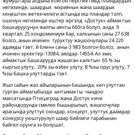
жумуштары алдына койгон перспективдүү пландардын
негизинде, шаардык мэриянын жана шаардык
кеңештин жетекчилиги астында иш пландар түзүлүп,
ошонун негизинде иштер жүргүзүлдү. «Достук» аймактык
башкаруусунун жалпы аянты 660га болуп, анда 9
квартал, 25 кондоминиум бар, калкынын саны 27 638
болсо, анын ичинен туруктуу жашоочулары 24 220
адамды түзөт, үй бүлөнүн саны-3 983 болгон болсо, анын
ичинен эркектер-13084, аялдар-14554. Ал эми,
аймактык башкарууда жашаган калктын 65 % зы
кыргыз улуту, 20% зы өзбек улуту, 8 %зы орус улуту, 7
%зы башка улуттарды түзөт.
Жыл сайын жаз айыларынын башында, көп улуттан
турган аймагыбызда ынтымакты чыңдоо
максатында Птицаград жана Достук кичи
райондорунда сүмөлөк бышырылып, жашоочулар
арасында улуттук оюндар, концерт, улуттук даамдар
конкурсу уюштурулуп шаар бийлиги тарабынан
байгелүү орунга ээ болушат.