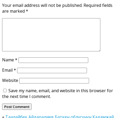
Your email address will not be published.
Required fields
are marked
*
Name
*
Email
*
Website
Save my name, email, and website in this browser for
the next time I comment.
«
Таалайбек Айдаралиев Баткен облусунун Кадамжай