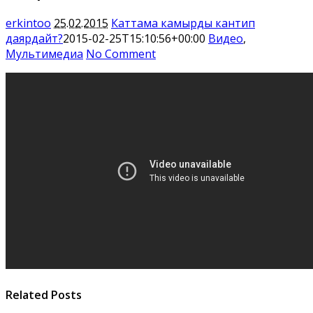
erkintoo
25.02.2015
Каттама камырды кантип
даярдайт?
2015-02-25T15:10:56+00:00
Видео
,
Мультимедиа
No Comment
Related Posts