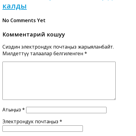
калды
No Comments Yet
Комментарий кошуу
Сиздин электрондук почтаңыз жарыяланбайт.
Милдеттүү талаалар белгиленген
*
Атыңыз
*
Электрондук почтаңыз
*