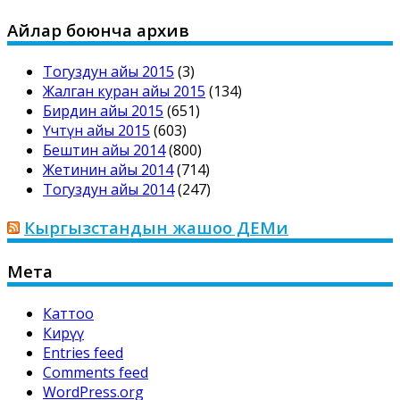
Айлар боюнча архив
Тогуздун айы 2015
(3)
Жалган куран айы 2015
(134)
Бирдин айы 2015
(651)
Үчтүн айы 2015
(603)
Бештин айы 2014
(800)
Жетинин айы 2014
(714)
Тогуздун айы 2014
(247)
Кыргызстандын жашоо ДЕМи
Мета
Каттоо
Кирүү
Entries feed
Comments feed
WordPress.org