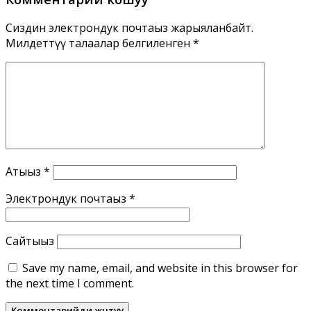
Сиздин электрондук почтаңыз жарыяланбайт.
Милдеттүү талаалар белгиленген
*
Атыңыз
*
Электрондук почтаңыз
*
Сайтыңыз
Save my name, email, and website in this browser for
the next time I comment.