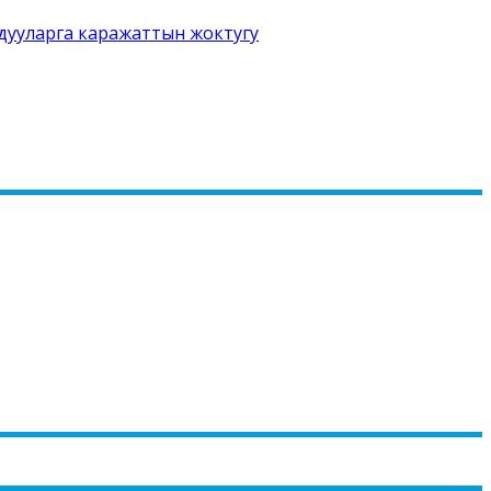
дууларга каражаттын жоктугу