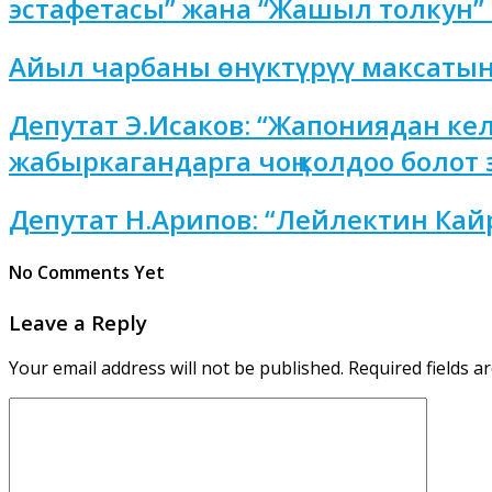
эстафетасы” жана “Жашыл толкун”
Айыл чарбаны өнүктүрүү максатын
Депутат Э.Исаков: “Жапониядан ке
жабыркагандарга чоң колдоо болот 
Депутат Н.Арипов: “Лейлектин Кай
No Comments Yet
Leave a Reply
Your email address will not be published.
Required fields 