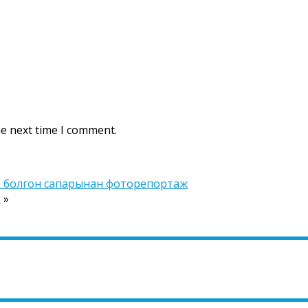
he next time I comment.
 болгон сапарынан фоторепортаж
?
»