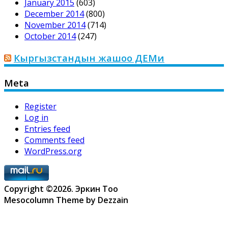
January 2015
(603)
December 2014
(800)
November 2014
(714)
October 2014
(247)
Кыргызстандын жашоо ДЕМи
Meta
Register
Log in
Entries feed
Comments feed
WordPress.org
Copyright ©2026. Эркин Тоо
Mesocolumn Theme by Dezzain