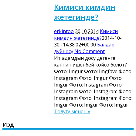
Кимиси кимдин
жетегинде?
erkintoo
30.10.2014
Кимиси
кимдин жетегинде?
2014-10-
30T14:38:02+00:00
Балдар
дүйнөсү
No Comment
Ит адамдын досу дегенге
кантип ишенбей койсо болот?
Фото: Imgur Фото: Imgfave Фото:
Instagram Фото: Imgur Фото:
Imgur Фото: Instagram Фото:
Instagram Фото: Instagram Фото:
Instagram Фото: Instagram Фото:
Imgur Фото: Imgur Фото: Imgur
Толугу менен »
Издөө