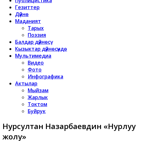
Публицистика
Гезиттер
Дүйнө
Маданият
Тарых
Поэзия
Балдар дүйнөсү
Кызыктар дүйнөсүндө
Мультимедиа
Видео
Фото
Инфографика
Актылар
Мыйзам
Жарлык
Токтом
Буйрук
Нурсултан Назарбаевдин «Нурлуу
жолу»