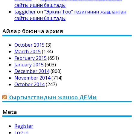
сайты ишин баштады
taggicher
on
“Эркин Тоо” гезитинин жаңыланган
сайты ишин баштады
Айлар боюнча архив
October 2015
(3)
March 2015
(134)
February 2015
(651)
January 2015
(603)
December 2014
(800)
November 2014
(714)
October 2014
(247)
Кыргызстандын жашоо ДЕМи
Meta
Register
Log in