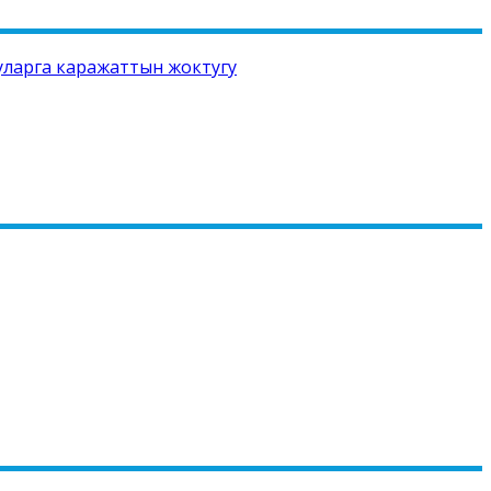
ууларга каражаттын жоктугу