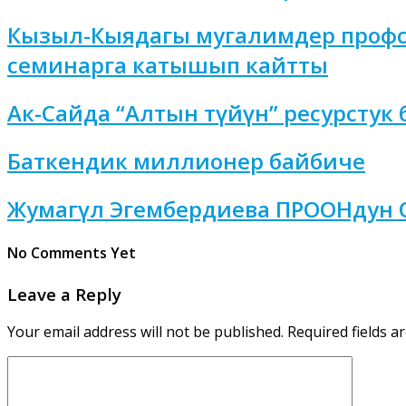
Кызыл-Кыядагы мугалимдер профсо
семинарга катышып кайтты
Ак-Сайда “Алтын түйүн” ресурстук
Баткендик миллионер байбиче
Жумагүл Эгембердиева ПРООНдун 
No Comments Yet
Leave a Reply
Your email address will not be published.
Required fields 