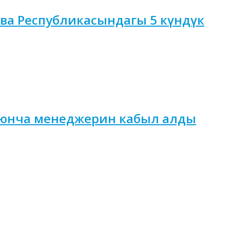
ва Республикасындагы 5 күндүк
оюнча менеджерин кабыл алды