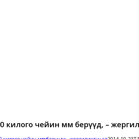
 килого чейин мөмө берүүдө, – жерги
килого чейин мөмө берүүдө, – жергиликтүү эл
2014-10-23T1