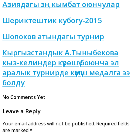
Азиядагы эң кымбат оюнчулар
Шериктештик кубогу-2015
Шопоков атындагы турнир
Кыргызстандык А.Тыныбекова
кыз-келиндер күрөшү боюнча эл
аралык турнирде күмүш медалга ээ
болду
No Comments Yet
Leave a Reply
Your email address will not be published.
Required fields
are marked
*