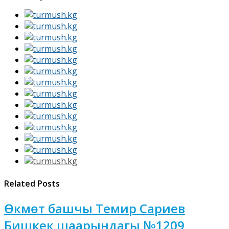
Related Posts
Өкмөт башчы Темир Сариев
Бишкек шаарындагы №1209