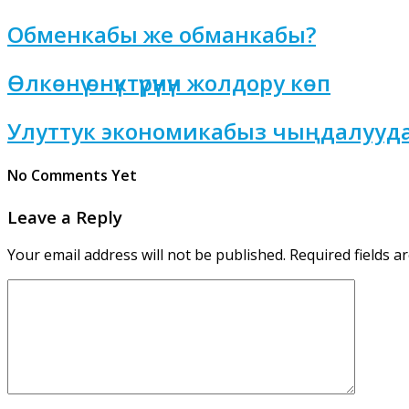
Обменкабы же обманкабы?
Өлкөнү өнүктүрүүнүн жолдору көп
Улуттук экономикабыз чыңдалууд
No Comments Yet
Leave a Reply
Your email address will not be published.
Required fields 