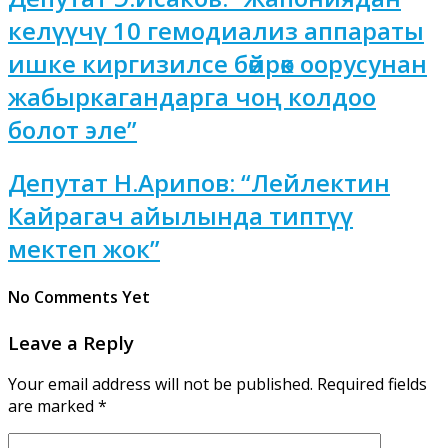
келүүчү 10 гемодиализ аппараты
ишке киргизилсе бөйрөк оорусунан
жабыркагандарга чоң колдоо
болот эле”
Депутат Н.Арипов: “Лейлектин
Кайрагач айылында типтүү
мектеп жок”
No Comments Yet
Leave a Reply
Your email address will not be published.
Required fields
are marked
*