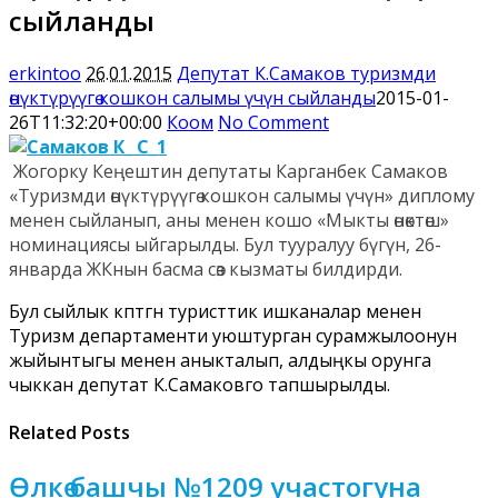
сыйланды
erkintoo
26.01.2015
Депутат К.Самаков туризмди
өнүктүрүүгө кошкон салымы үчүн сыйланды
2015-01-
26T11:32:20+00:00
Коом
No Comment
Жогорку Кеңештин депутаты Карганбек Самаков
«Туризмди өнүктүрүүгө кошкон салымы үчүн» диплому
менен сыйланып, аны менен кошо «Мыкты өнөктөш»
номинациясы ыйгарылды. Бул тууралуу бүгүн, 26-
январда ЖКнын басма сөз кызматы билдирди.
Бул сыйлык көптөгөн туристтик ишканалар менен
Туризм департаменти уюштурган сурамжылоонун
жыйынтыгы менен аныкталып, алдыңкы орунга
чыккан депутат К.Самаковго тапшырылды.
Related Posts
Өлкө башчы №1209 участогуна