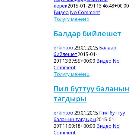
керек
2015-01-29T13:46:48+00:00
Видео
No Comment
Толугу менен »
Балдар бийлешет
erkintoo
29.01.2015
Балдар
бийлешет
2015-01-
29T13:37:55+00:00
Видео
No
Comment
Толугу менен »
Пил буттуу баланын
тагдыры
erkintoo
29.01.2015
Пил буттуу
баланын тагдыры
2015-01-
29T11:09:18+00:00
Видео
No
Comment