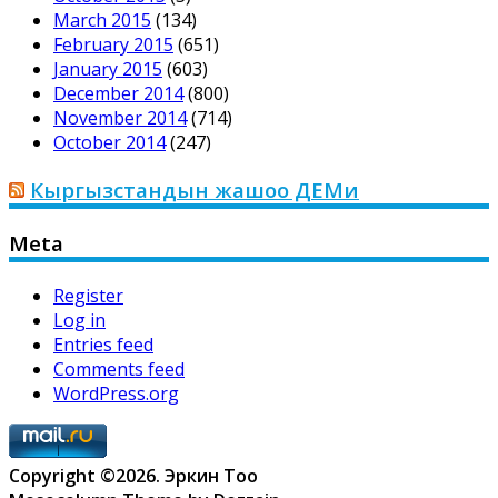
March 2015
(134)
February 2015
(651)
January 2015
(603)
December 2014
(800)
November 2014
(714)
October 2014
(247)
Кыргызстандын жашоо ДЕМи
Meta
Register
Log in
Entries feed
Comments feed
WordPress.org
Copyright ©2026. Эркин Тоо