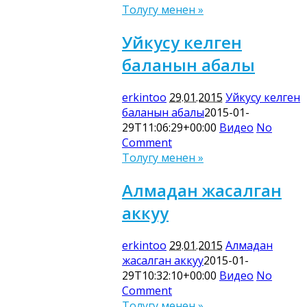
Толугу менен »
Уйкусу келген
баланын абалы
erkintoo
29.01.2015
Уйкусу келген
баланын абалы
2015-01-
29T11:06:29+00:00
Видео
No
Comment
Толугу менен »
Алмадан жасалган
аккуу
erkintoo
29.01.2015
Алмадан
жасалган аккуу
2015-01-
29T10:32:10+00:00
Видео
No
Comment
Толугу менен »