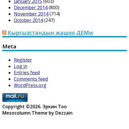
January 2015
(603)
December 2014
(800)
November 2014
(714)
October 2014
(247)
Кыргызстандын жашоо ДЕМи
Meta
Register
Log in
Entries feed
Comments feed
WordPress.org
Copyright ©2026. Эркин Тоо
Mesocolumn Theme by Dezzain