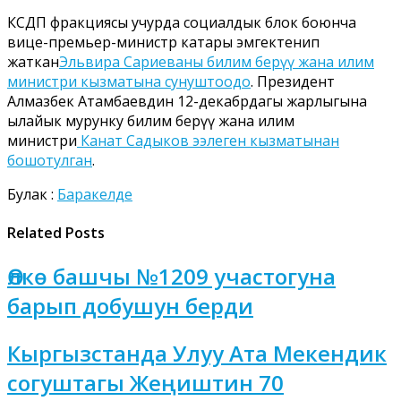
КСДП фракциясы учурда социалдык блок боюнча
вице-премьер-министр катары эмгектенип
жаткан
Эльвира Сариеваны билим берүү жана илим
министри кызматына сунуштоодо
. Президент
Алмазбек Атамбаевдин 12-декабрдагы жарлыгына
ылайык мурунку билим берүү жана илим
министри
Канат Садыков ээлеген кызматынан
бошотулган
.
Булак :
Баракелде
Related Posts
Өлкө башчы №1209 участогуна
барып добушун берди
Кыргызстанда Улуу Ата Мекендик
согуштагы Жеңиштин 70