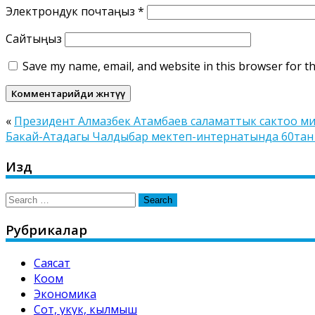
Электрондук почтаңыз
*
Сайтыңыз
Save my name, email, and website in this browser for t
«
Президент Алмазбек Атамбаев саламаттык сактоо м
Бакай-Атадагы Чалдыбар мектеп-интернатында 60тан 
Издөө
Search
for:
Рубрикалар
Саясат
Коом
Экономика
Сот, укук, кылмыш