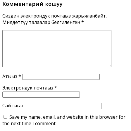
Комментарий кошуу
Сиздин электрондук почтаңыз жарыяланбайт.
Милдеттүү талаалар белгиленген
*
Атыңыз
*
Электрондук почтаңыз
*
Сайтыңыз
Save my name, email, and website in this browser for
the next time I comment.