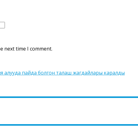
he next time I comment.
 алууда пайда болгон талаш жагдайлары каралды