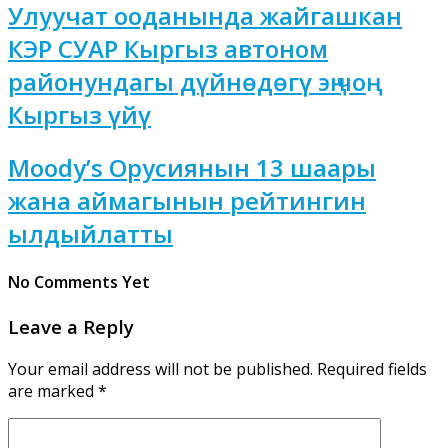
Улуучат ооданында жайгашкан
КЭР СУАР Кыргыз автоном
районундагы дүйнөдөгү эң чоң
Кыргыз үйү
Moody’s Орусиянын 13 шаары
жана аймагынын рейтингин
ылдыйлатты
No Comments Yet
Leave a Reply
Your email address will not be published.
Required fields
are marked
*