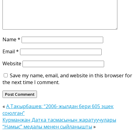
Name
*
Email
*
Website
Save my name, email, and website in this browser for
the next time I comment.
«
А.Такырбашев: “2006-жылдан бери 605 эшек
союлган”
Курманжан Датка тасмасынын жаратуучулары
“Намыс” медалы менен сыйланышты
»