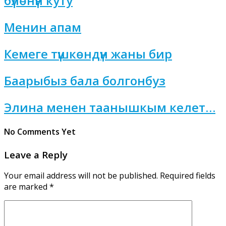
бүлөнүн куту
Менин апам
Кемеге түшкөндүн жаны бир
Баарыбыз бала болгонбуз
Элина менен таанышкым келет…
No Comments Yet
Leave a Reply
Your email address will not be published.
Required fields
are marked
*