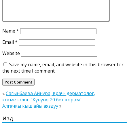
Name
*
Email
*
Website
Save my name, email, and website in this browser for
the next time I comment.
«
Сагынбаева Айнура, врач- дерматолог,
косметолог: “Күнүнө 20 бет көрөм”
Алгачкы кыш айы аяздуу
»
Издөө