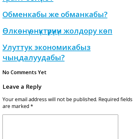
Обменкабы же обманкабы?
Өлкөнү өнүктүрүүнүн жолдору көп
Улуттук экономикабыз
чыңдалуудабы?
No Comments Yet
Leave a Reply
Your email address will not be published.
Required fields
are marked
*