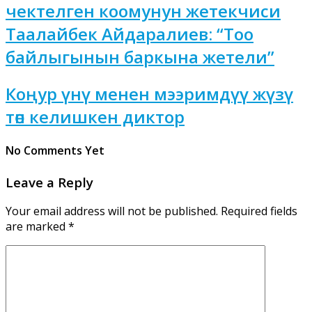
чектелген коомунун жетекчиси
Таалайбек Айдаралиев: “Тоо
байлыгынын баркына жетели”
Коңур үнү менен мээримдүү жүзү
төп келишкен диктор
No Comments Yet
Leave a Reply
Your email address will not be published.
Required fields
are marked
*