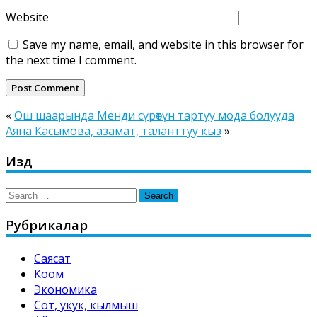
Website
Save my name, email, and website in this browser for
the next time I comment.
«
Ош шаарында Менди сүрөтүн тартуу мода болууда
Аяна Касымова, азамат, таланттуу кыз
»
Издөө
Search
for:
Рубрикалар
Саясат
Коом
Экономика
Сот, укук, кылмыш