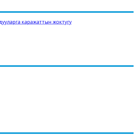
дууларга каражаттын жоктугу