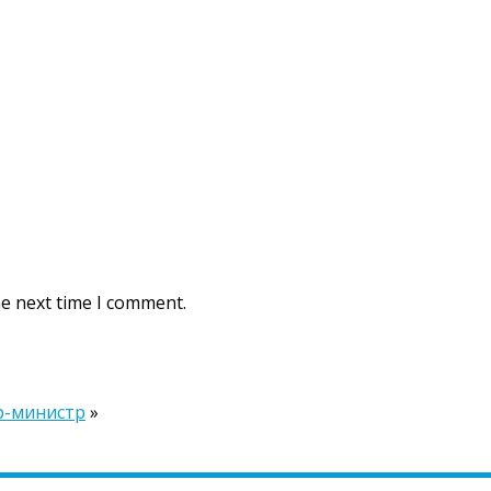
he next time I comment.
ер-министр
»