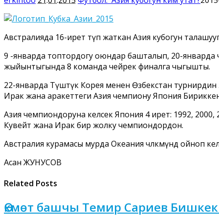
Австралияда 16-ирет өтүп жаткан Азия кубогун талашуу
9 -январда топтордогу оюндар башталып, 20-январда ч
жыйынтыгында 8 команда чейрек финалга чыгышты.
22-январда Түштүк Корея менен Өзбекстан турнирдин э
Ирак жана аракеттеги Азия чемпиону Япония Бириккен
Азия чемпиондоруна келсек Япония 4 ирет: 1992, 2000,
Кувейт жана Ирак бир жолку чемпиондордон.
Австралия курамасы мурда Океания чөлкөмүндө ойноп кел
Асан ЖУНУСОВ
Related Posts
Өкмөт башчы Темир Сариев Бишке