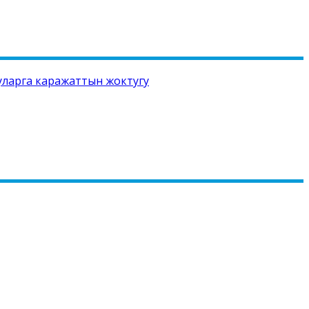
ууларга каражаттын жоктугу