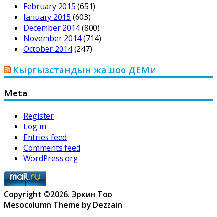
February 2015
(651)
January 2015
(603)
December 2014
(800)
November 2014
(714)
October 2014
(247)
Кыргызстандын жашоо ДЕМи
Meta
Register
Log in
Entries feed
Comments feed
WordPress.org
Copyright ©2026. Эркин Тоо
Mesocolumn Theme by Dezzain