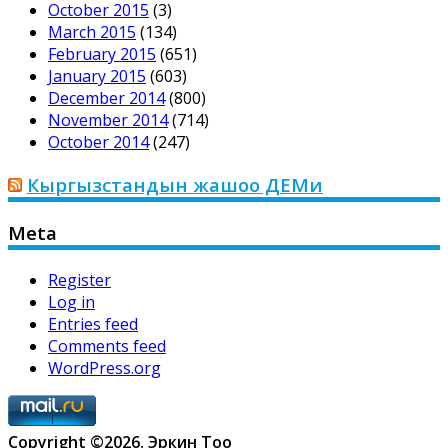
October 2015
(3)
March 2015
(134)
February 2015
(651)
January 2015
(603)
December 2014
(800)
November 2014
(714)
October 2014
(247)
Кыргызстандын жашоо ДЕМи
Meta
Register
Log in
Entries feed
Comments feed
WordPress.org
Copyright ©2026. Эркин Тоо