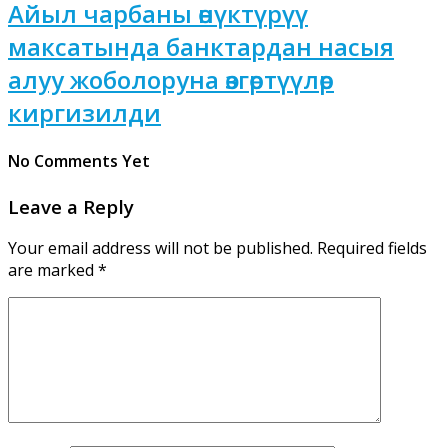
Айыл чарбаны өнүктүрүү
максатында банктардан насыя
алуу жоболоруна өзгөртүүлөр
киргизилди
No Comments Yet
Leave a Reply
Your email address will not be published.
Required fields
are marked
*