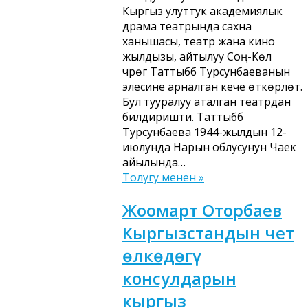
Кыргыз улуттук академиялык
драма театрында сахна
ханышасы, театр жана кино
жылдызы, айтылуу Соң-Көл
чүрөгү Таттыбүбү Турсунбаеванын
элесине арналган кече өткөрүлөт.
Бул тууралуу аталган театрдан
билдиришти. Таттыбүбү
Турсунбаева 1944-жылдын 12-
июлунда Нарын облусунун Чаек
айылында…
Толугу менен »
Жоомарт Оторбаев
Кыргызстандын чет
өлкөдөгү
консулдарын
кыргыз