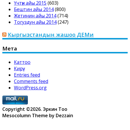
Үчтүн айы 2015
(603)
Бештин айы 2014
(800)
Жетинин айы 2014
(714)
Тогуздун айы 2014
(247)
Кыргызстандын жашоо ДЕМи
Мета
Каттоо
Кирүү
Entries feed
Comments feed
WordPress.org
Copyright ©2026. Эркин Тоо
Mesocolumn Theme by Dezzain